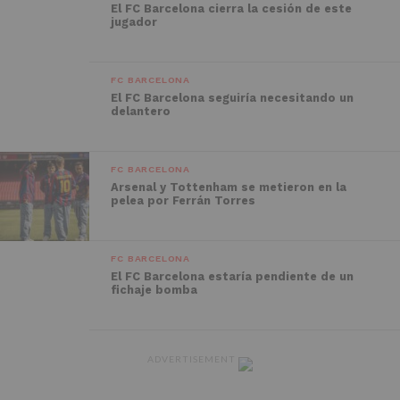
El FC Barcelona cierra la cesión de este
jugador
FC BARCELONA
El FC Barcelona seguiría necesitando un
delantero
FC BARCELONA
Arsenal y Tottenham se metieron en la
pelea por Ferrán Torres
FC BARCELONA
El FC Barcelona estaría pendiente de un
fichaje bomba
ADVERTISEMENT