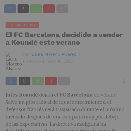
FC BARCELONA
El FC Barcelona decidido a vender
a Koundé este verano
Por
Laura Moreno Álvarez
Publicado el
mayo 16, 2026
Jules Koundé
dejará el
FC Barcelona
en verano.
Salvo un giro radical de los acontecimientos, el
defensor francés será traspasado durante el próximo
mercado después de una campaña muy por debajo
de las expectativas. La directiva azulgrana ha