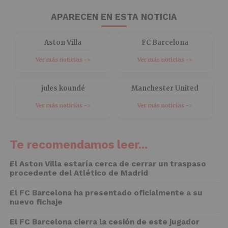
APARECEN EN ESTA NOTICIA
Aston Villa
FC Barcelona
Ver más noticias ->
Ver más noticias ->
jules koundé
Manchester United
Ver más noticias ->
Ver más noticias ->
Te recomendamos leer...
El Aston Villa estaría cerca de cerrar un traspaso
procedente del Atlético de Madrid
El FC Barcelona ha presentado oficialmente a su
nuevo fichaje
El FC Barcelona cierra la cesión de este jugador