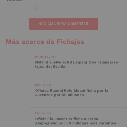
HAZ CLIC PARA COMENTAR
Más acerca de Fichajes
BUNDESLIGA
Nyland vuelve al RB Leipzig tras relanzarse
lejos del Sevilla
FICHAJES
Oficial: Randal Kolo Muani ficha por la
Juventus por 50 millones
FICHAJES
Oficial: la Juventus ficha a Kerim
Alajbegovic por 30 millones más variables