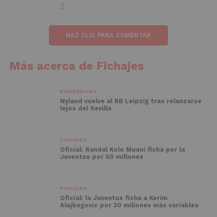
HAZ CLIC PARA COMENTAR
Más acerca de Fichajes
BUNDESLIGA
Nyland vuelve al RB Leipzig tras relanzarse
lejos del Sevilla
FICHAJES
Oficial: Randal Kolo Muani ficha por la
Juventus por 50 millones
FICHAJES
Oficial: la Juventus ficha a Kerim
Alajbegovic por 30 millones más variables