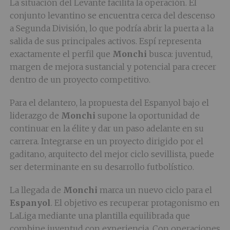
La situación del Levante facilita la operación. El
conjunto levantino se encuentra cerca del descenso
a Segunda División, lo que podría abrir la puerta a la
salida de sus principales activos. Espí representa
exactamente el perfil que
Monchi
busca: juventud,
margen de mejora sustancial y potencial para crecer
dentro de un proyecto competitivo.
Para el delantero, la propuesta del Espanyol bajo el
liderazgo de
Monchi
supone la oportunidad de
continuar en la élite y dar un paso adelante en su
carrera. Integrarse en un proyecto dirigido por el
gaditano, arquitecto del mejor ciclo sevillista, puede
ser determinante en su desarrollo futbolístico.
La llegada de
Monchi
marca un nuevo ciclo para el
Espanyol
. El objetivo es recuperar protagonismo en
LaLiga mediante una plantilla equilibrada que
combine juventud con experiencia. Con operaciones