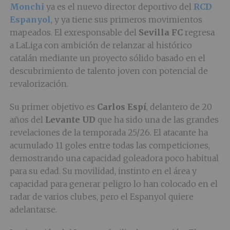
Monchi
ya es el nuevo director deportivo del
RCD
Espanyol
, y ya tiene sus primeros movimientos
mapeados. El exresponsable del
Sevilla FC
regresa
a LaLiga con ambición de relanzar al histórico
catalán mediante un proyecto sólido basado en el
descubrimiento de talento joven con potencial de
revalorización.
Su primer objetivo es
Carlos Espí
, delantero de 20
años del
Levante UD
que ha sido una de las grandes
revelaciones de la temporada 25/26. El atacante ha
acumulado 11 goles entre todas las competiciones,
demostrando una capacidad goleadora poco habitual
para su edad. Su movilidad, instinto en el área y
capacidad para generar peligro lo han colocado en el
radar de varios clubes, pero el Espanyol quiere
adelantarse.