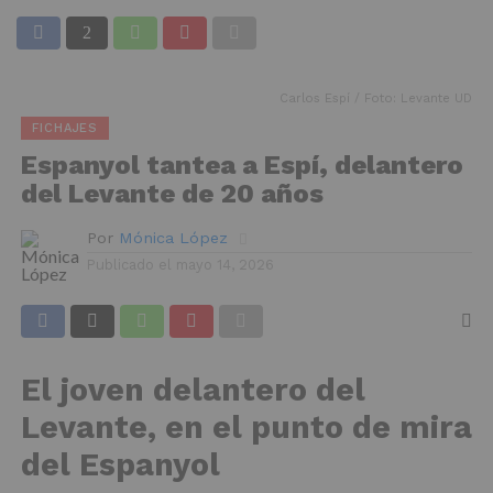
Carlos Espí / Foto: Levante UD
FICHAJES
Espanyol tantea a Espí, delantero
del Levante de 20 años
Por
Mónica López
Publicado el
mayo 14, 2026
El joven delantero del
Levante, en el punto de mira
del Espanyol