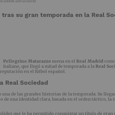
 Borussia Dortmund
 tras su gran temporada en la Real So
Pellegrino Matarazzo
suena en el
Real Madrid
como 
italiano, que llegó a mitad de temporada a la
Real Soc
reputación en el fútbol español.
a Real Sociedad
o una de las grandes historias de la temporada. Su lleg
o de una identidad clara, basada en el orden táctico, la
idez que le ha permitido conquistar un título de gran p