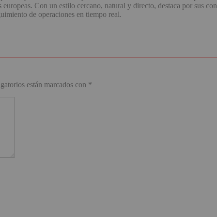
uropeas. Con un estilo cercano, natural y directo, destaca por sus con
guimiento de operaciones en tiempo real.
gatorios están marcados con
*