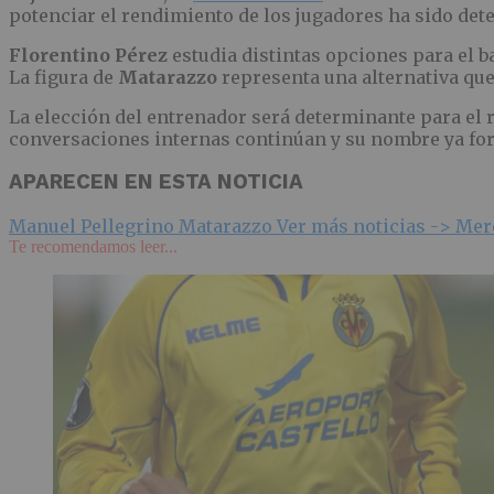
potenciar el rendimiento de los jugadores ha sido dete
Florentino Pérez
estudia distintas opciones para el b
La figura de
Matarazzo
representa una alternativa que
La elección del entrenador será determinante para el r
conversaciones internas continúan y su nombre ya for
APARECEN EN ESTA NOTICIA
Manuel Pellegrino Matarazzo
Ver más noticias ->
Merc
Te recomendamos leer...