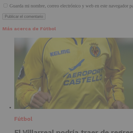
Guarda mi nombre, correo electrónico y web en este navegador p
Más acerca de Fútbol
Fútbol
El Villarreal podría traer de regre