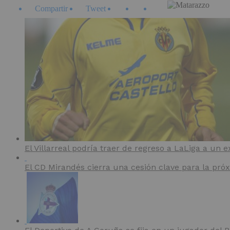
Compartir
Tweet
El Villarreal podría traer de regreso a LaLiga a un e
El CD Mirandés cierra una cesión clave para la pr