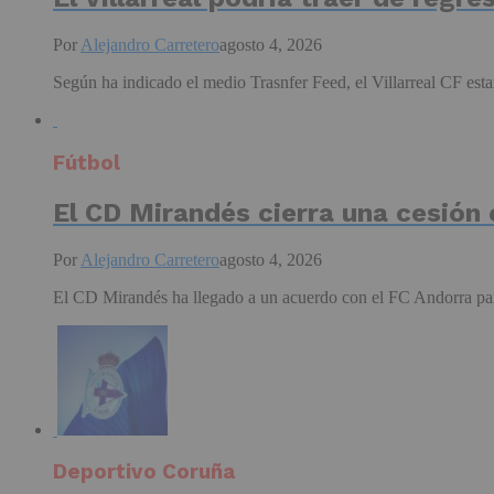
Por
Alejandro Carretero
agosto 4, 2026
Según ha indicado el medio Trasnfer Feed, el Villarreal CF estar
Fútbol
El CD Mirandés cierra una cesión
Por
Alejandro Carretero
agosto 4, 2026
El CD Mirandés ha llegado a un acuerdo con el FC Andorra para 
Deportivo Coruña