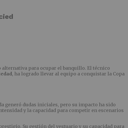
cied
alternativa para ocupar el banquillo. El técnico
iedad
, ha logrado llevar al equipo a conquistar la Copa
ada generó dudas iniciales, pero su impacto ha sido
 intensidad y la capacidad para competir en escenarios
restigio. Su gestión del vestuario y su capacidad para