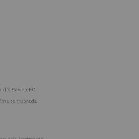
x del Sevilla FC
óxima temporada