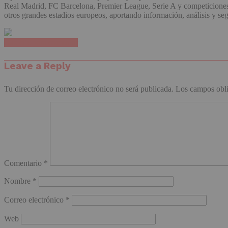
Real Madrid, FC Barcelona, Premier League, Serie A y competiciones e
otros grandes estadios europeos, aportando información, análisis y se
Haz clic para comentar
Leave a Reply
Tu dirección de correo electrónico no será publicada.
Los campos obli
Comentario
*
Nombre
*
Correo electrónico
*
Web