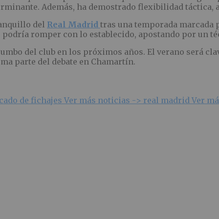
rminante. Además, ha demostrado flexibilidad táctica, a
anquillo del
Real Madrid
tras una temporada marcada por
 podría romper con lo establecido, apostando por un té
umbo del club en los próximos años. El verano será clave
ma parte del debate en Chamartín.
ado de fichajes
Ver más noticias ->
real madrid
Ver má