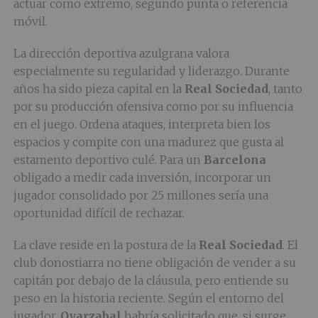
actuar como extremo, segundo punta o referencia
móvil.
La dirección deportiva azulgrana valora
especialmente su regularidad y liderazgo. Durante
años ha sido pieza capital en la
Real Sociedad
, tanto
por su producción ofensiva como por su influencia
en el juego. Ordena ataques, interpreta bien los
espacios y compite con una madurez que gusta al
estamento deportivo culé. Para un
Barcelona
obligado a medir cada inversión, incorporar un
jugador consolidado por 25 millones sería una
oportunidad difícil de rechazar.
La clave reside en la postura de la
Real Sociedad
. El
club donostiarra no tiene obligación de vender a su
capitán por debajo de la cláusula, pero entiende su
peso en la historia reciente. Según el entorno del
jugador,
Oyarzabal
habría solicitado que, si surge