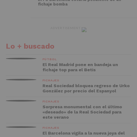
fichaje bomba
ADVERTISEMENT
Lo + buscado
FÚTBOL
El Real Madrid pone en bandeja un
fichaje top para el Betis
FICHAJES
Real Sociedad bloquea regreso de Urko
González por precio del Espanyol
FICHAJES
Sorpresa monumental con el último
«deseado» de la Real Sociedad para
este verano
FICHAJES
El Barcelona vigila a la nueva joya del