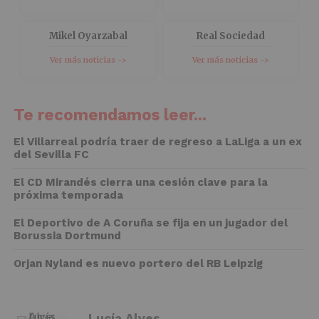
Mikel Oyarzabal
Real Sociedad
Ver más noticias ->
Ver más noticias ->
Te recomendamos leer...
El Villarreal podría traer de regreso a LaLiga a un ex
del Sevilla FC
El CD Mirandés cierra una cesión clave para la
próxima temporada
El Deportivo de A Coruña se fija en un jugador del
Borussia Dortmund
Orjan Nyland es nuevo portero del RB Leipzig
Lucía Alves