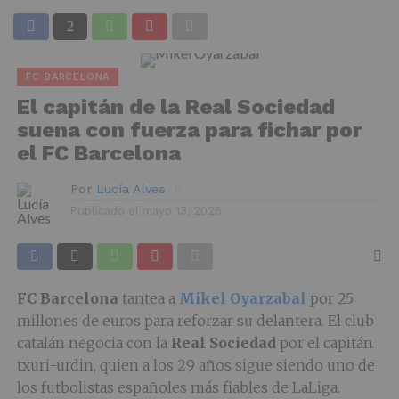
FC BARCELONA
El capitán de la Real Sociedad
suena con fuerza para fichar por
el FC Barcelona
Por
Lucía Alves
Publicado el
mayo 13, 2026
FC Barcelona
tantea a
Mikel Oyarzabal
por 25
millones de euros para reforzar su delantera. El club
catalán negocia con la
Real Sociedad
por el capitán
txuri-urdin, quien a los 29 años sigue siendo uno de
los futbolistas españoles más fiables de LaLiga.