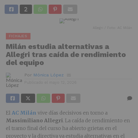
Allegri / Foto: AC Milán
FICHAJES
Milán estudia alternativas a
Allegri tras caída de rendimiento
del equipo
Por
Mónica López
Publicado el
mayo 12, 2026
El
AC Milán
vive días decisivos en torno a
Massimiliano Allegri
. La caída de rendimiento en
el tramo final del curso ha abierto grietas en el
proyecto y la directiva ya estudia alternativas en el