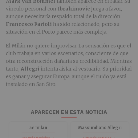
Mark van Bommel
también aparece en el radar. Su
vínculo personal con
Ibrahimovic
juega a favor,
aunque necesitaría respaldo total de la dirección.
Francesco Farioli
ha sido relacionado, pero su
situación en el Porto parece más compleja.
El Milán no quiere improvisar. La sensación es que el
club trabaja en varios escenarios, consciente de que
otra reconstrucción dañaría su credibilidad. Mientras
tanto,
Allegri
intenta aislar al vestuario. Su prioridad
es ganar y asegurar Europa, aunque el ruido ya está
instalado en San Siro.
APARECEN EN ESTA NOTICIA
ac milan
Massimiliano Allegri