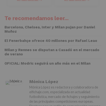
Ver más noticias ->
Ver más noticias ->
Te recomendamos leer...
Barcelona, Chelsea, Inter y Milan pujan por Daniel
Muñoz
El Fenerbahçe ofrece 40 millones por Rafael Leao
Milan y Rennes se disputan a Casadó en el mercado
de verano
OFICIAL: Modric seguirá un año más en el Milan
Mónica López
Mónica López es redactora y colaboradora de
elfichaje.com, especializada en actualidad
futbolística, mercado de fichajes y seguimiento
de las principales competiciones europeas.