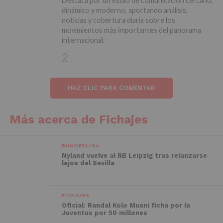
Destaca por un estilo de comunicación cercano,
dinámico y moderno, aportando análisis,
noticias y cobertura diaria sobre los
movimientos más importantes del panorama
internacional.
HAZ CLIC PARA COMENTAR
Más acerca de Fichajes
BUNDESLIGA
Nyland vuelve al RB Leipzig tras relanzarse
lejos del Sevilla
FICHAJES
Oficial: Randal Kolo Muani ficha por la
Juventus por 50 millones