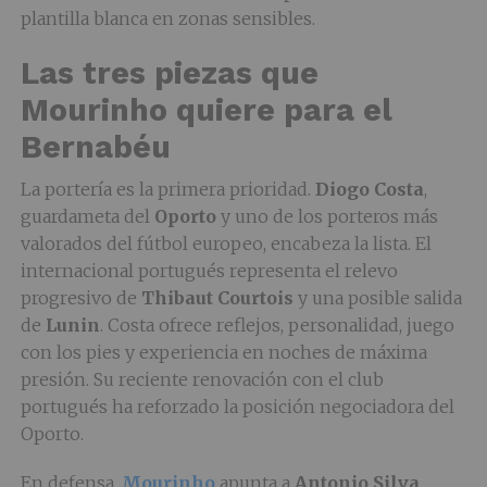
plantilla blanca en zonas sensibles.
Las tres piezas que
Mourinho quiere para el
Bernabéu
La portería es la primera prioridad.
Diogo Costa
,
guardameta del
Oporto
y uno de los porteros más
valorados del fútbol europeo, encabeza la lista. El
internacional portugués representa el relevo
progresivo de
Thibaut Courtois
y una posible salida
de
Lunin
. Costa ofrece reflejos, personalidad, juego
con los pies y experiencia en noches de máxima
presión. Su reciente renovación con el club
portugués ha reforzado la posición negociadora del
Oporto.
En defensa,
Mourinho
apunta a
Antonio Silva
,