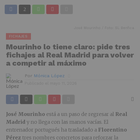
José Mourinho / Foto: SL Benfica
FICHAJES
Mourinho lo tiene claro: pide tres
fichajes al Real Madrid para volver
a competir al máximo
Por
Mónica López
Publicado el
mayo 11, 2026
José Mourinho
está a un paso de regresar al
Real
Madrid
y no llega con las manos vacías. El
entrenador portugués ha trasladado a
Florentino
Pérez
tres nombres concretos para reforzar la