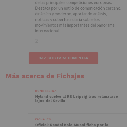
de las principales competiciones europeas.
Destaca por un estilo de comunicación cercano,
dinámico y moderno, aportando análisis,
noticias y cobertura diaria sobre los
movimientos más importantes del panorama
internacional.
HAZ CLIC PARA COMENTAR
Más acerca de Fichajes
BUNDESLIGA
Nyland vuelve al RB Leipzig tras relanzarse
lejos del Sevilla
FICHAJES
Oficial: Randal Kolo Muani ficha por la