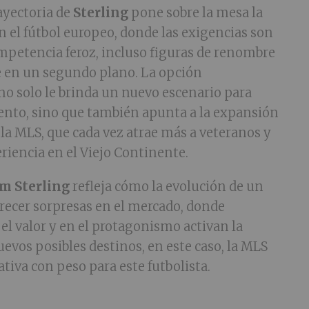
rayectoria de
Sterling
pone sobre la mesa la
n el fútbol europeo, donde las exigencias son
mpetencia feroz, incluso figuras de renombre
 en un segundo plano. La opción
o solo le brinda un nuevo escenario para
ento, sino que también apunta a la expansión
 la MLS, que cada vez atrae más a veteranos y
riencia en el Viejo Continente.
m Sterling
refleja cómo la evolución de un
recer sorpresas en el mercado, donde
el valor y en el protagonismo activan la
evos posibles destinos, en este caso, la MLS
tiva con peso para este futbolista.