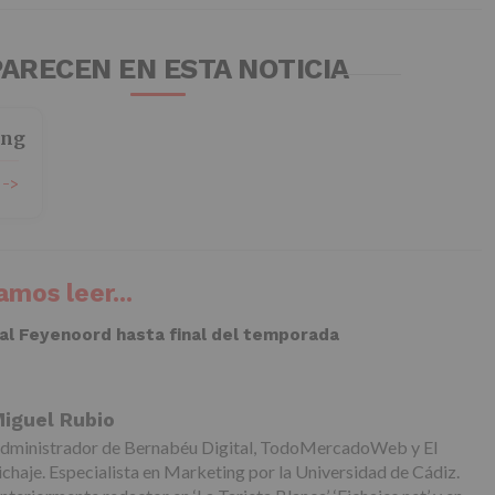
ARECEN EN ESTA NOTICIA
ing
 ->
mos leer...
 al Feyenoord hasta final del temporada
iguel Rubio
dministrador de Bernabéu Digital, TodoMercadoWeb y El
ichaje. Especialista en Marketing por la Universidad de Cádiz.