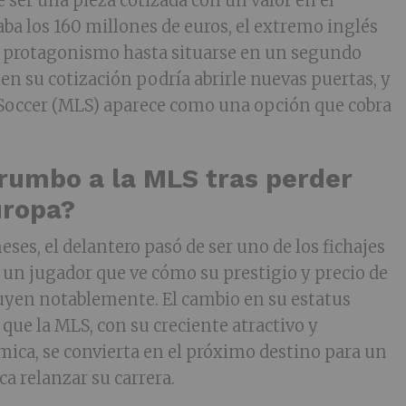
 ser una pieza cotizada con un valor en el
ba los 160 millones de euros, el extremo inglés
o protagonismo hasta situarse en un segundo
 en su cotización podría abrirle nuevas puertas, y
Soccer (MLS) aparece como una opción que cobra
¿rumbo a la MLS tras perder
uropa?
ses, el delantero pasó de ser uno de los fichajes
 un jugador que ve cómo su prestigio y precio de
yen notablemente. El cambio en su estatus
 que la MLS, con su creciente atractivo y
ica, se convierta en el próximo destino para un
a relanzar su carrera.