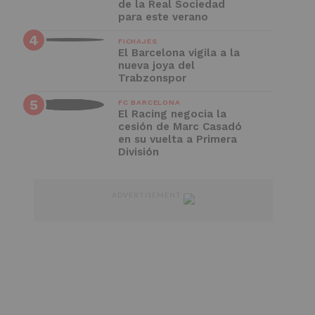
de la Real Sociedad
para este verano
FICHAJES
El Barcelona vigila a la
nueva joya del
Trabzonspor
FC BARCELONA
El Racing negocia la
cesión de Marc Casadó
en su vuelta a Primera
División
ADVERTISEMENT