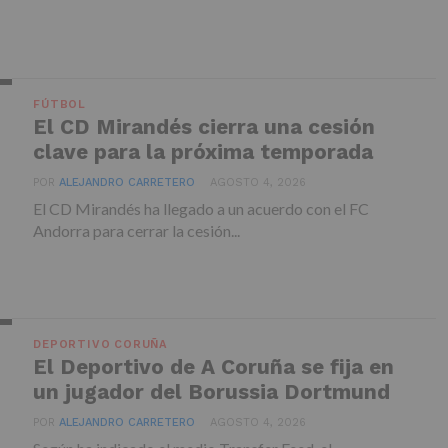
FÚTBOL
El CD Mirandés cierra una cesión
clave para la próxima temporada
POR
ALEJANDRO CARRETERO
AGOSTO 4, 2026
El CD Mirandés ha llegado a un acuerdo con el FC
Andorra para cerrar la cesión...
DEPORTIVO CORUÑA
El Deportivo de A Coruña se fija en
un jugador del Borussia Dortmund
POR
ALEJANDRO CARRETERO
AGOSTO 4, 2026