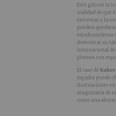
Este giro en la t
realidad de que e
extremas y la co
pueden quedarse
estadounidense n
demostrar su tal
internacional de
jóvenes con expe
El caso de
Rahee
jugador puede of
fluctuaciones en 
maquinaria de nu
como una alterna