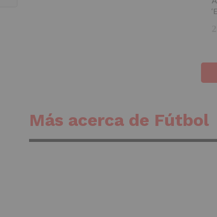
A
‘
Más acerca de Fútbol