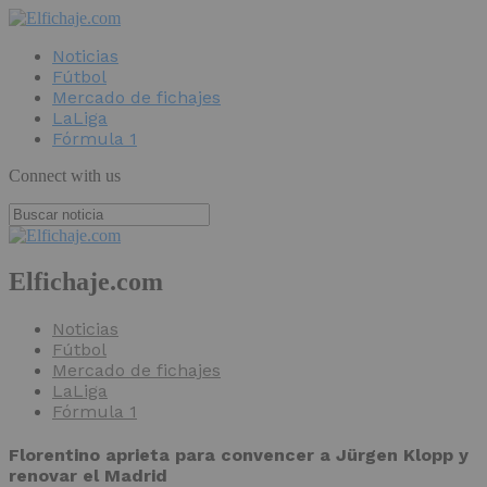
Noticias
Fútbol
Mercado de fichajes
LaLiga
Fórmula 1
Connect with us
Elfichaje.com
Noticias
Fútbol
Mercado de fichajes
LaLiga
Fórmula 1
Florentino aprieta para convencer a Jürgen Klopp y
renovar el Madrid