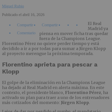
Miguel Rubio
Publicado el
abril 16, 2026
El Real
Compartir
Compartir
Madrid ya
Comentario
piensa en mover ficha tras quedar
fuera de la Champions League.
Florentino Pérez no quiere perder tiempo y está
decidido a ir a por todas para sumar a Jürgen Klopp
al proyecto merengue la próxima temporada.
Florentino aprieta para pescar a
Klopp
El golpe de la eliminación en la Champions League
ha dejado al Real Madrid en alerta máxima. En este
contexto, el presidente blanco,
Florentino Pérez
, ha
activado su plan para traer a uno de los entrenadores
más cotizados del momento:
Jürgen Klopp
.
Lejos de dar por perdido el rumbo, el mandatario