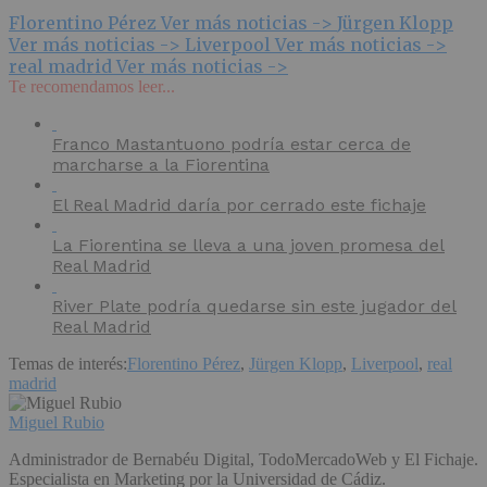
Florentino Pérez
Ver más noticias ->
Jürgen Klopp
Ver más noticias ->
Liverpool
Ver más noticias ->
real madrid
Ver más noticias ->
Te recomendamos leer...
Franco Mastantuono podría estar cerca de
marcharse a la Fiorentina
El Real Madrid daría por cerrado este fichaje
La Fiorentina se lleva a una joven promesa del
Real Madrid
River Plate podría quedarse sin este jugador del
Real Madrid
Temas de interés:
Florentino Pérez
,
Jürgen Klopp
,
Liverpool
,
real
madrid
Miguel Rubio
Administrador de Bernabéu Digital, TodoMercadoWeb y El Fichaje.
Especialista en Marketing por la Universidad de Cádiz.