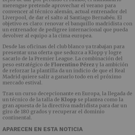
merengue pretende aprovechar el verano para
convencer al técnico alemán, actual entrenador del
Liverpool, de dar el salto al Santiago Bernabéu. El
objetivo es claro: renovar el banquillo madridista con
un entrenador de pedigree internacional que pueda
devolver al equipo a la cima europea.
Desde las oficinas del club blanco ya trabajan para
presentar una oferta que seduzca a Klopp y logre
sacarlo de la Premier League. La combinación del
peso estratégico de
Florentino Pérez
y la ambición
de reforzar la plantilla da un indicio de que el Real
Madrid quiere salir a ganarlo todo en el próximo
mercado estival.
Tras un curso decepcionante en Europa, la llegada de
un técnico de la talla de
Klopp
se plantea como la
gran apuesta de la directiva madridista para dar un
giro de 180 grados y recuperar el dominio
continental.
APARECEN EN ESTA NOTICIA