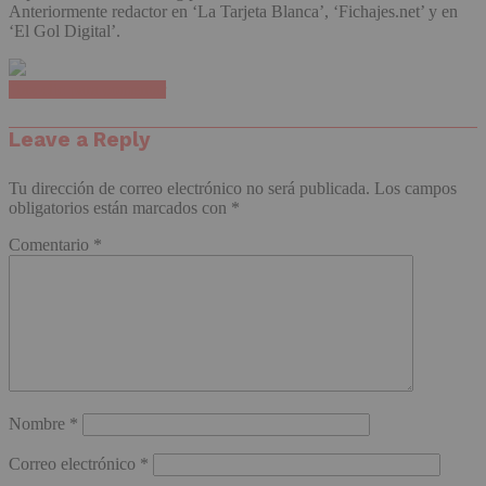
Anteriormente redactor en ‘La Tarjeta Blanca’, ‘Fichajes.net’ y en
‘El Gol Digital’.
Haz clic para comentar
Leave a Reply
Tu dirección de correo electrónico no será publicada.
Los campos
obligatorios están marcados con
*
Comentario
*
Nombre
*
Correo electrónico
*