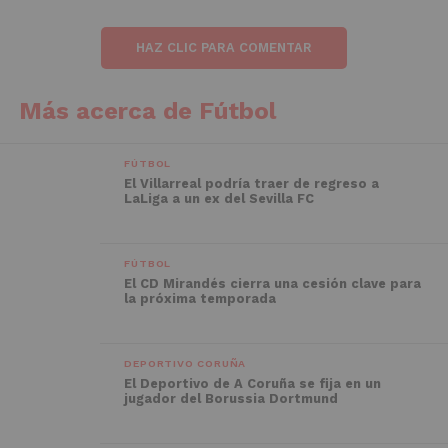
HAZ CLIC PARA COMENTAR
Más acerca de Fútbol
FÚTBOL
El Villarreal podría traer de regreso a
LaLiga a un ex del Sevilla FC
FÚTBOL
El CD Mirandés cierra una cesión clave para
la próxima temporada
DEPORTIVO CORUÑA
El Deportivo de A Coruña se fija en un
jugador del Borussia Dortmund