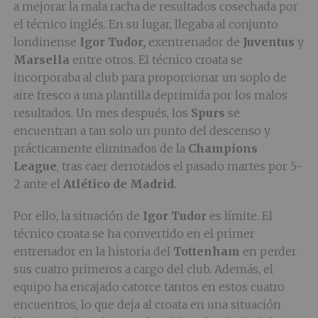
a mejorar la mala racha de resultados cosechada por
el técnico inglés. En su lugar, llegaba al conjunto
londinense
Igor Tudor,
exentrenador de
Juventus
y
Marsella
entre otros. El técnico croata se
incorporaba al club para proporcionar un soplo de
aire fresco a una plantilla deprimida por los malos
resultados. Un mes después, los
Spurs
se
encuentran a tan solo un punto del descenso y
prácticamente eliminados de la
Champions
League
, tras caer derrotados el pasado martes por 5-
2 ante el
Atlético de Madrid
.
Por ello, la situación de
Igor Tudor
es límite. El
técnico croata se ha convertido en el primer
entrenador en la historia del
Tottenham
en perder
sus cuatro primeros a cargo del club. Además, el
equipo ha encajado catorce tantos en estos cuatro
encuentros, lo que deja al croata en una situación