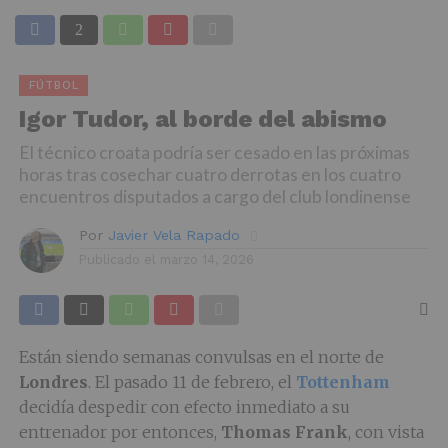
FÚTBOL
Igor Tudor, al borde del abismo
El técnico croata podría ser cesado en las próximas
horas tras cosechar cuatro derrotas en los cuatro
encuentros disputados a cargo del club londinense
Por
Javier Vela Rapado
Publicado el
marzo 14, 2026
Están siendo semanas convulsas en el norte de
Londres
. El pasado 11 de febrero, el
Tottenham
decidía despedir con efecto inmediato a su
entrenador por entonces,
Thomas Frank
, con vista