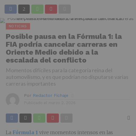
NOTICIAS
Posible pausa en la Fórmula 1: la
FIA podría cancelar carreras en
Oriente Medio debido a la
escalada del conflicto
Momentos difíciles para la categoría reina del
automovilismo, y es que podrían no disputarse varias
carreras importantes
Por
Redactor Fichaje
Publicado el
marzo 2, 2026
La
Fórmula 1
vive momentos intensos en las