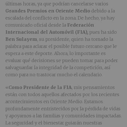
últimas horas, ya que podrían cancelarse varios
Grandes Premios en Oriente Medio
debido a la
escalada del conflicto en la zona. De hecho, ya hay
comunicado oficial desde la
Federación
Internacional del Automóvil (FIA),
pues ha sido
Ben Sulayem
, su presidente, quien ha tomado la
palabra para aclarar el posible futuro cercano que le
espera a este deporte. Ahora, lo importante es
evaluar qué decisiones se pueden tomar para poder
salvaguardar la integridad de la competición, así
como para no trastocar mucho el calendario.
«
Como Presidente de la FIA
, mis pensamientos
están con todos aquellos afectados por los recientes
acontecimientos en Oriente Medio. Estamos
profundamente entristecidos por la pérdida de vidas
y apoyamos a las familias y comunidades impactadas.
La seguridad y el bienestar guiarán nuestras