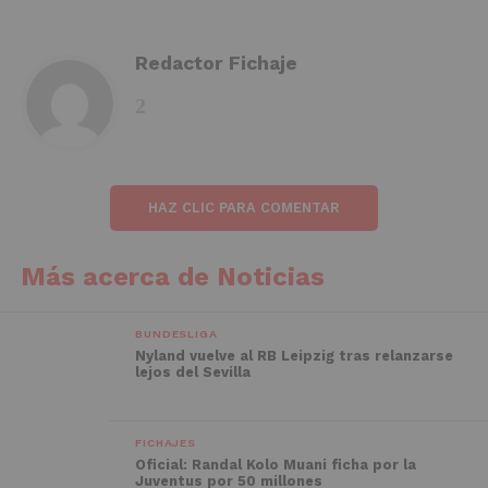
Redactor Fichaje
HAZ CLIC PARA COMENTAR
Más acerca de Noticias
BUNDESLIGA
Nyland vuelve al RB Leipzig tras relanzarse
lejos del Sevilla
FICHAJES
Oficial: Randal Kolo Muani ficha por la
Juventus por 50 millones