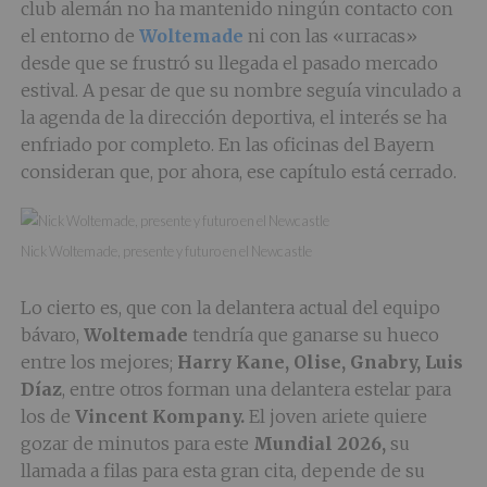
club alemán no ha mantenido ningún contacto con
el entorno de
Woltemade
ni con las «urracas»
desde que se frustró su llegada el pasado mercado
estival. A pesar de que su nombre seguía vinculado a
la agenda de la dirección deportiva, el interés se ha
enfriado por completo. En las oficinas del Bayern
consideran que, por ahora, ese capítulo está cerrado.
Nick Woltemade, presente y futuro en el Newcastle
Lo cierto es, que con la delantera actual del equipo
bávaro,
Woltemade
tendría que ganarse su hueco
entre los mejores;
Harry Kane, Olise, Gnabry, Luis
Díaz
, entre otros forman una delantera estelar para
los de
Vincent Kompany.
El joven ariete quiere
gozar de minutos para este
Mundial 2026,
su
llamada a filas para esta gran cita, depende de su