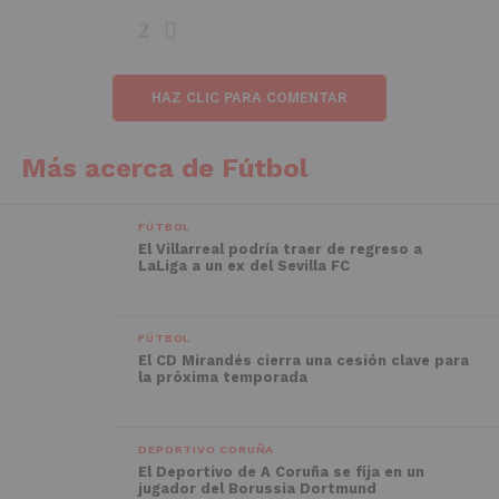
HAZ CLIC PARA COMENTAR
Más acerca de Fútbol
FÚTBOL
El Villarreal podría traer de regreso a
LaLiga a un ex del Sevilla FC
FÚTBOL
El CD Mirandés cierra una cesión clave para
la próxima temporada
DEPORTIVO CORUÑA
El Deportivo de A Coruña se fija en un
jugador del Borussia Dortmund