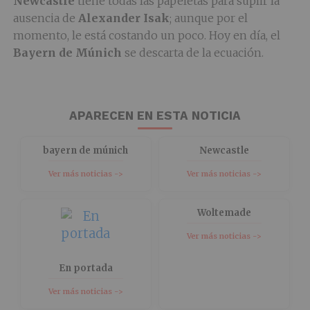
Newcastle
tiene todas las papeletas para suplir la
ausencia de
Alexander
Isak
; aunque por el
momento, le está costando un poco. Hoy en día, el
Bayern de Múnich
se descarta de la ecuación.
APARECEN EN ESTA NOTICIA
bayern de múnich
Newcastle
Ver más noticias ->
Ver más noticias ->
Woltemade
Ver más noticias ->
En portada
Ver más noticias ->