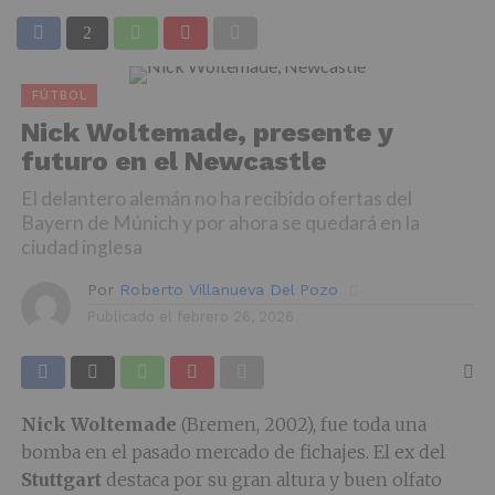
FÚTBOL
Nick Woltemade, presente y
futuro en el Newcastle
El delantero alemán no ha recibido ofertas del
Bayern de Múnich y por ahora se quedará en la
ciudad inglesa
Por
Roberto Villanueva Del Pozo
Publicado el
febrero 26, 2026
Nick Woltemade
(Bremen, 2002), fue toda una
bomba en el pasado mercado de fichajes. El ex del
Stuttgart
destaca por su gran altura y buen olfato