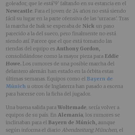
goleador; que le está’9′ faltando en su estancia en el
Newcastle
. Para el joven de 24 años no está siendo
fácil su lugar en la parte ofensiva de las ‘urracas’. Tras
la marcha de Isak se esperaba de
Nick
un paso
parecido a la del sueco, pero finalmente no está
siendo así. Parece que el que está tomando las
riendas del equipo es
Anthony Gordon,
consolidándose como la mayor pieza para
Eddie
Howe.
Los rumores de una posible marcha del
delantero alemán han estado en la órbita estas
últimas semanas. Equipos como el
Bayern de
Múnich
u otros de Inglaterra han pasado a escena
para hacerse con la ficha del jugador.
Una buena salida para
Woltemade
, sería volver a
equipos de su país. En
Alemania
, los rumores se
inclinaban para el
Bayern de Múnich,
aunque
según informa el diario
Abendzeitung München,
el