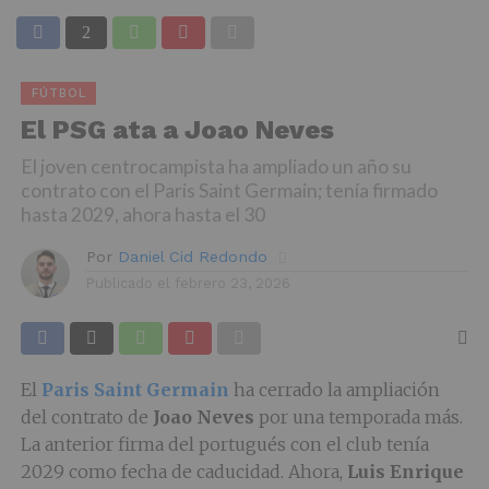
FÚTBOL
El PSG ata a Joao Neves
El joven centrocampista ha ampliado un año su
contrato con el Paris Saint Germain; tenía firmado
hasta 2029, ahora hasta el 30
Por
Daniel Cid Redondo
Publicado el
febrero 23, 2026
El
Paris Saint Germain
ha cerrado la ampliación
del contrato de
Joao Neves
por una temporada más.
La anterior firma del portugués con el club tenía
2029 como fecha de caducidad. Ahora,
Luis Enrique