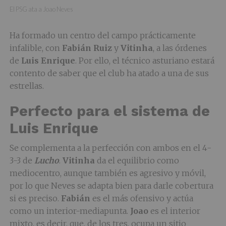
El PSG ata a Joao Neves
Ha formado un centro del campo prácticamente
infalible, con
Fabián Ruiz
y
Vitinha
, a las órdenes
de
Luis Enrique
. Por ello, el técnico asturiano estará
contento de saber que el club ha atado a una de sus
estrellas.
Perfecto para el sistema de
Luis Enrique
Se complementa a la perfección con ambos en el 4-
3-3 de
Lucho
.
Vitinha
da el equilibrio como
mediocentro, aunque también es agresivo y móvil,
por lo que Neves se adapta bien para darle cobertura
si es preciso.
Fabián
es el más ofensivo y actúa
como un interior-mediapunta.
Joao
es el interior
mixto, es decir, que, de los tres, ocupa un sitio