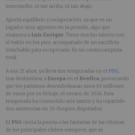
intermedio, ni tan arriba, ni tan abajo.
Aporta equilibrio y recuperación, ya que es un
jugador muy agresivo en la presión, algo que
enamora a
Luis Enrique
. Tiene mucho talento con
el balón en los pies, acompañado de un sacrificio
intachable para recuperarlo. Es un centrocampista
total.
A sus 21 años, ya lleva dos temporadas en el
PSG
,
tras deslumbrar a
Europa
en el
Benfica
, provocando
que los parisinos desembolsaran unos 65 millones
de euros por su fichaje, el verano de 2024. Esta
temporada ha convertido seis tantos y ha repartido
dos asistencias en 23 choques disputados.
El
PSG
cierra la puerta a las fantasías de las oficinas
de los principales clubes europeos, que se