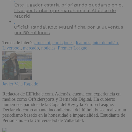
Este jugador estaría priorizando quedarse en el
Liverpool antes que marcharse al Atlético de
Madrid
Oficial: Randal Kolo Muani ficha por la Juventus
por 50 millones
Temas de interés:
arne slot
,
curtis jones
,
features
,
inter de milán
,
Liverpool
,
mercado
,
noticias
,
Premier League
Javier Vela Rapado
Redactor de ElFichaje.com. Además, cuenta con experiencia en
medios como Offsidersports y Bernabéu Digital. Ha cubierto
numerosos partidos de la Copa del Rey y la Europa League.
Declarado como amante incondicional del fútbol, busca realizar un
periodismo basado en la honestidad e imparcialidad. Estudiante de
Periodismo en la Universidad de Valladolid.