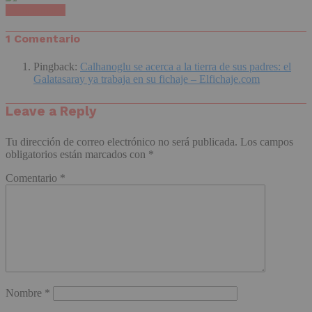
1 Comentario
1 Comentario
Pingback:
Calhanoglu se acerca a la tierra de sus padres: el
Galatasaray ya trabaja en su fichaje – Elfichaje.com
Leave a Reply
Tu dirección de correo electrónico no será publicada.
Los campos
obligatorios están marcados con
*
Comentario
*
Nombre
*