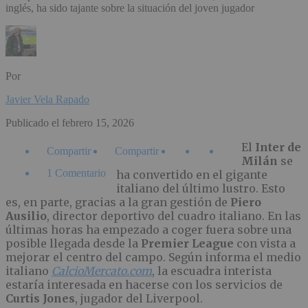
inglés, ha sido tajante sobre la situación del joven jugador
Por
Javier Vela Rapado
Publicado el
febrero 15, 2026
El
Inter
de
Compartir
Compartir
Milán
se
1 Comentario
ha convertido en el gigante
italiano del último lustro. Esto
es, en parte, gracias a la gran gestión de
Piero
Ausilio
, director deportivo del cuadro italiano. En las
últimas horas ha empezado a coger fuera sobre una
posible llegada desde la
Premier
League
con vista a
mejorar el centro del campo. Según informa el medio
italiano
CalcioMercato.com
, la escuadra interista
estaría interesada en hacerse con los servicios de
Curtis
Jones
, jugador del Liverpool.