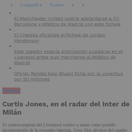
Compartir
Tweet
El Manchester United podría adelantarse a FC
Barcelona y Atlético de Madrid con este fichaje
El Chelsea oficializa el fichaje de Jordan
Henderson
Este jugador estaría priorizando quedarse en el
Liverpool antes que marcharse al Atlético de
Madrid
Oficial: Randal Kolo Muani ficha por la Juventus
por 50 millones
Fútbol
Curtis Jones, en el radar del Inter de
Milán
El centrocampista del Liverpool vuelve a sonar como posible
incorporación de la escuadra interista. Arne Slot, técnico del cuadro