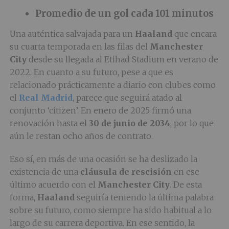
Promedio de un gol cada 101 minutos
Una auténtica salvajada para un
Haaland
que encara
su cuarta temporada en las filas del
Manchester
City
desde su llegada al Etihad Stadium en verano de
2022. En cuanto a su futuro, pese a que es
relacionado prácticamente a diario con clubes como
el
Real Madrid
, parece que seguirá atado al
conjunto ‘citizen’. En enero de 2025 firmó una
renovación hasta el
30 de junio de 2034
, por lo que
aún le restan ocho años de contrato.
Eso sí, en más de una ocasión se ha deslizado la
existencia de una
cláusula de rescisión
en ese
último acuerdo con el
Manchester City
. De esta
forma,
Haaland
seguiría teniendo la última palabra
sobre su futuro, como siempre ha sido habitual a lo
largo de su carrera deportiva. En ese sentido, la