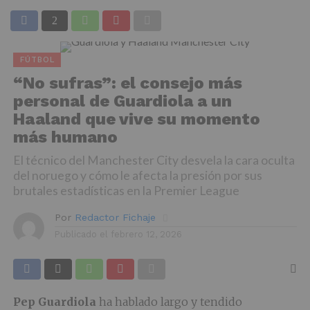
FÚTBOL
“No sufras”: el consejo más
personal de Guardiola a un
Haaland que vive su momento
más humano
El técnico del Manchester City desvela la cara oculta
del noruego y cómo le afecta la presión por sus
brutales estadísticas en la Premier League
Por
Redactor Fichaje
Publicado el
febrero 12, 2026
Pep Guardiola
ha hablado largo y tendido