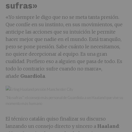
sufras»
«Yo siempre le digo que no se meta tanta presión.
Que confíe en su instinto, en sus movimientos, que
anticipe las acciones que su intuición le permite
hacer mejor que nadie en el mundo. Está tranquilo,
pero se pone presión. Sabe cuánto le necesitamos,
no quiere decepcionar al equipo. Es una gran
cualidad. Prefiero eso a alguien que pasa de todo. Es
todo lo contrario: sufre cuando no marca»,
añade
Guardiola
.
“No sufras”: el consejo más personal de Guardiola a un Haaland que vive su
momento más humano
El técnico catalán quiso finalizar su discurso
lanzando un consejo directo y sincero a
Haaland
: