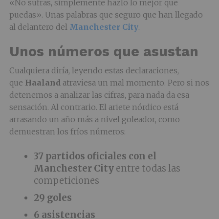
«No sufras, simplemente hazlo lo mejor que
puedas». Unas palabras que seguro que han llegado
al delantero del
Manchester City
.
Unos números que asustan
Cualquiera diría, leyendo estas declaraciones,
que
Haaland
atraviesa un mal momento. Pero si nos
detenemos a analizar las cifras, para nada da esa
sensación. Al contrario. El ariete nórdico está
arrasando un año más a nivel goleador, como
demuestran los fríos números:
37 partidos oficiales con el
Manchester City
entre todas las
competiciones
29 goles
6 asistencias