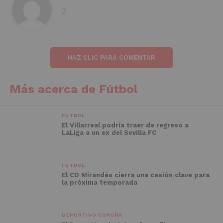
HAZ CLIC PARA COMENTAR
Más acerca de Fútbol
FÚTBOL
El Villarreal podría traer de regreso a
LaLiga a un ex del Sevilla FC
FÚTBOL
El CD Mirandés cierra una cesión clave para
la próxima temporada
DEPORTIVO CORUÑA