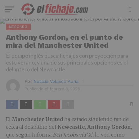
MERCADO
Anthony Gordon, en el punto de
mira del Manchester United
El equipo inglés busca fichajes con proyección para
este verano, y una de sus principales opciones es el
delantero del Newcastle
Por
Natalia Velasco Auria
Publicado el
febrero 8, 2026
El
Manchester
United
ha estado siguiendo tan de
cerca al delantero del
Newcastle
,
Anthony
Gordon
,
que según informa
Ben Jacobs
vía ‘X’, lo ven como