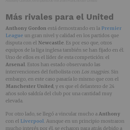
Anthony Gordon, en el punto de mira del Manchester United
Más rivales para el United
Anthony
Gordon
está demostrando en la
Premier
League
un gran nivel y calidad en los partidos que
disputa con el
Newcastle
. Es por eso que, otros
equipos de la liga inglesa también se han fijado en él.
Uno de ellos es el líder de esta competición: el
Arsenal
. Estos han estado observando las
intervenciones del futbolista con
Los magpies.
Sin
embargo, en este caso pasaría lo mismo que con el
Manchester
United
, y es que el delantero de 24
años solo saldría del club por una cantidad muy
elevada.
Por otro lado, se llegó a vincular mucho a
Anthony
con el
Liverpool
. Aunque en un principio mostraron
mucho interés por él, se echaron para atrás debido a