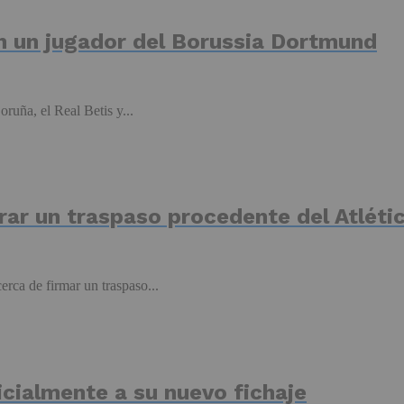
en un jugador del Borussia Dortmund
ruña, el Real Betis y...
errar un traspaso procedente del Atlét
erca de firmar un traspaso...
icialmente a su nuevo fichaje