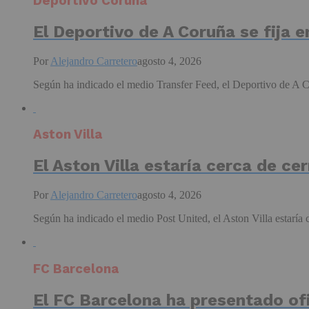
Deportivo Coruña
El Deportivo de A Coruña se fija 
Por
Alejandro Carretero
agosto 4, 2026
Según ha indicado el medio Transfer Feed, el Deportivo de A Co
Aston Villa
El Aston Villa estaría cerca de c
Por
Alejandro Carretero
agosto 4, 2026
Según ha indicado el medio Post United, el Aston Villa estaría c
FC Barcelona
El FC Barcelona ha presentado of