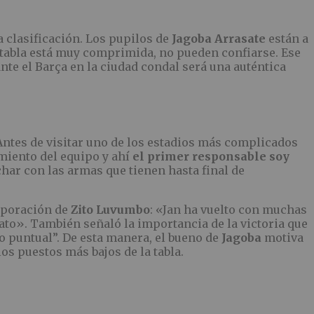
a clasificación. Los pupilos de
Jagoba Arrasate
están a
la tabla está muy comprimida, no pueden confiarse. Ese
te el Barça en la ciudad condal será una auténtica
Antes de visitar uno de los estadios más complicados
miento del equipo y ahí
el primer responsable soy
har con las armas que tienen hasta final de
rporación de
Zito Luvumbo
: «Jan ha vuelto con muchas
iato». También señaló la importancia de la victoria que
o puntual”. De esta manera, el bueno de
Jagoba
motiva
los puestos más bajos de la tabla.