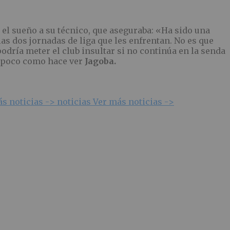
el sueño a su técnico, que aseguraba: «Ha sido una
as dos jornadas de liga que les enfrentan. No es que
dría meter el club insultar si no continúa en la senda
a poco como hace ver
Jagoba.
ás noticias ->
noticias
Ver más noticias ->