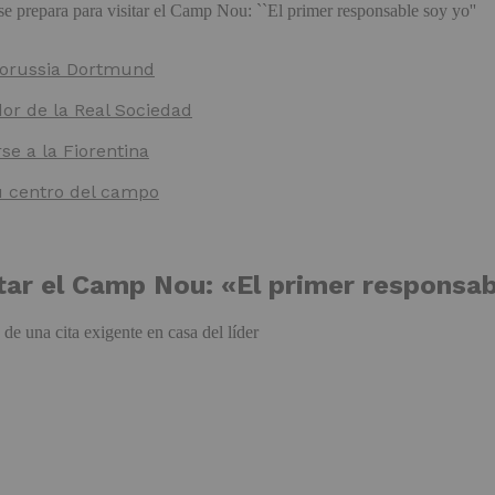
 Borussia Dortmund
dor de la Real Sociedad
e a la Fiorentina
u centro del campo
tar el Camp Nou: «El primer responsab
de una cita exigente en casa del líder