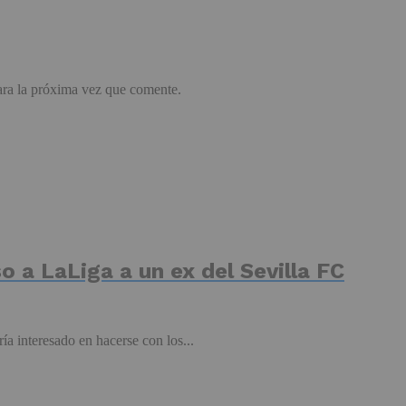
ara la próxima vez que comente.
so a LaLiga a un ex del Sevilla FC
ía interesado en hacerse con los...