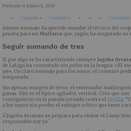
Publicado el
febrero 6, 2026
Compartir
Compartir
Comentario
mismo mensaje ha querido mandar el técnico del conjun
prueba para un
Mallorca
que, según ha asegurado su 
Seguir sumando de tres
Si por algo se ha caracterizado siempre
Jagoba Arras
de LaLiga ha comentado sin pelos en la lengua: «El me
yo».
Un claro mensaje para los suyos: el contexto pod
temporada.
Sin apenas margen de error, el entrenador mallorquini
ganas. Zito es el típico agitador, vertical. Creo que 
consiguieron en la pasada jornada contra el
Sevilla:
“C
a los suyos sin perder el enfoque crítico que tanto car