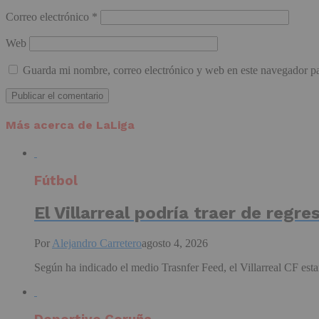
Correo electrónico
*
Web
Guarda mi nombre, correo electrónico y web en este navegador p
Más acerca de LaLiga
Fútbol
El Villarreal podría traer de regre
Por
Alejandro Carretero
agosto 4, 2026
Según ha indicado el medio Trasnfer Feed, el Villarreal CF estar