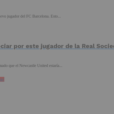
evo jugador del FC Barcelona. Esto...
ciar por este jugador de la Real Soci
mado que el Newcastle United estaría...
lar