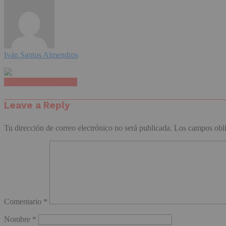
Iván Santos Almendros
Haz clic para comentar
Leave a Reply
Tu dirección de correo electrónico no será publicada.
Los campos obli
Comentario
*
Nombre
*