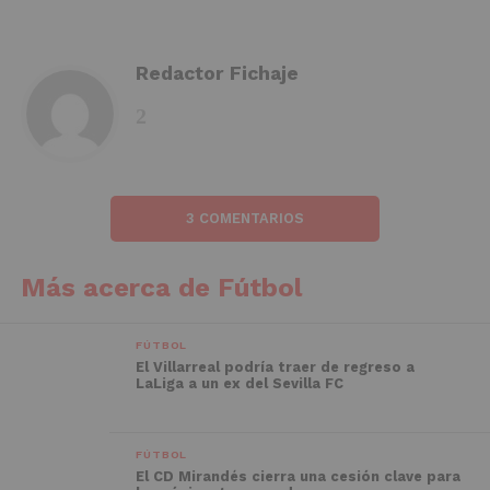
Redactor Fichaje
3 COMENTARIOS
Más acerca de Fútbol
FÚTBOL
El Villarreal podría traer de regreso a
LaLiga a un ex del Sevilla FC
FÚTBOL
El CD Mirandés cierra una cesión clave para