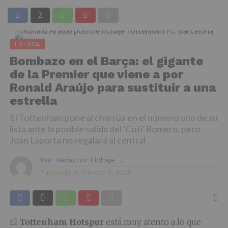
FÚTBOL
Bombazo en el Barça: el gigante
de la Premier que viene a por
Ronald Araújo para sustituir a una
estrella
El Tottenham pone al charrúa en el número uno de su
lista ante la posible salida del ‘Cuti’ Romero, pero
Joan Laporta no regalará al central
Por
Redactor Fichaje
Publicado el
febrero 3, 2026
El
Tottenham Hotspur
está muy atento a lo que