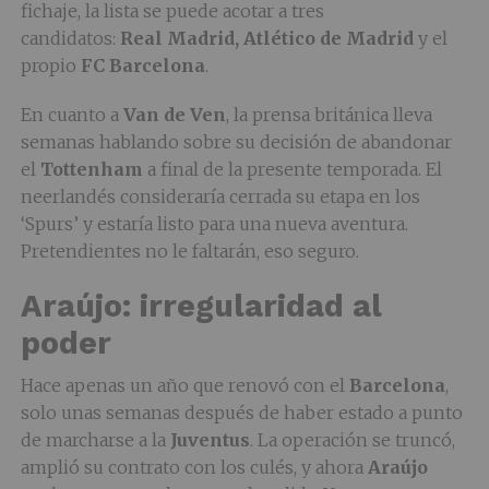
fichaje, la lista se puede acotar a tres
candidatos:
Real Madrid, Atlético de Madrid
y el
propio
FC Barcelona
.
En cuanto a
Van de Ven
, la prensa británica lleva
semanas hablando sobre su decisión de abandonar
el
Tottenham
a final de la presente temporada. El
neerlandés consideraría cerrada su etapa en los
‘Spurs’ y estaría listo para una nueva aventura.
Pretendientes no le faltarán, eso seguro.
Araújo: irregularidad al
poder
Hace apenas un año que renovó con el
Barcelona
,
solo unas semanas después de haber estado a punto
de marcharse a la
Juventus
. La operación se truncó,
amplió su contrato con los culés, y ahora
Araújo