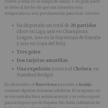
vuelve a estar en la rampa de salida. Y en gran parte
se debe al hecho de que sus números esta
temporada no son precisamente para tirar cohetes:
Ha disputado un total de
20 partidos
(doce en Liga, seis en Champions
League, uno en la Supercopa de España
y uno en Copa del Rey).
Tres goles
.
Dos tarjetas amarillas
.
Una expulsión
(contra el
Chelsea
, en
Stamford Bridge).
En diciembre, el
Barcelona
permitió a
Araújo
tomarse algunas semanas sabáticas. El uruguayo no
se encontraba bien anímicamente y se reincorporó
para la Supercopa de España. Sin duda, hablamos de