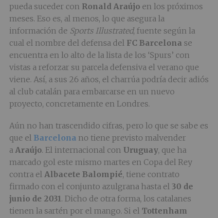
pueda suceder con
Ronald Araújo
en los próximos
meses. Eso es, al menos, lo que asegura la
información de
Sports Illustrated
, fuente según la
cual el nombre del defensa del
FC Barcelona
se
encuentra en lo alto de la lista de los ‘Spurs’ con
vistas a reforzar su parcela defensiva el verano que
viene. Así, a sus 26 años, el charrúa podría decir adiós
al club catalán para embarcarse en un nuevo
proyecto, concretamente en Londres.
Aún no han trascendido cifras, pero lo que se sabe es
que el
Barcelona
no tiene previsto malvender
a
Araújo
. El internacional con
Uruguay
, que ha
marcado gol este mismo martes en Copa del Rey
contra el
Albacete Balompié
, tiene contrato
firmado con el conjunto azulgrana hasta el
30 de
junio de 2031
. Dicho de otra forma, los catalanes
tienen la sartén por el mango. Si el
Tottenham