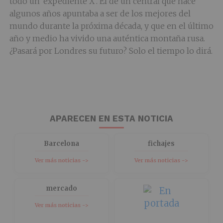
todo un ‘expediente X’. El de un central que hace
algunos años apuntaba a ser de los mejores del
mundo durante la próxima década, y que en el último
año y medio ha vivido una auténtica montaña rusa.
¿Pasará por Londres su futuro? Solo el tiempo lo dirá.
APARECEN EN ESTA NOTICIA
Barcelona
fichajes
Ver más noticias ->
Ver más noticias ->
mercado
Ver más noticias ->