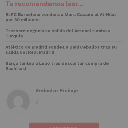
Te recomendamos leer...
El FC Barcelona venderá a Marc Casadó al Al-Hilal
por 30 millones
Trossard negocia su salida del Arsenal rumbo a
Turquía
Atlético de Madrid sondea a Dani Ceballos tras su
salida del Real Madrid
Barça tantea a Leao tras descartar compra de
Rashford
Redactor Fichaje