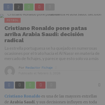
FÚTBOL
Cristiano Ronaldo pone patas
arriba Arabia Saudí: decisión
radical
La estrella portuguesa se ha quejado en numerosas
ocasiones por el trato hacia el Al Nassr en materia de
mercado de fichajes, y parece que esto solo va a más
Por
Redactor Fichaje
Publicado el
febrero 3, 2026
Cristiano
Ronaldo
es una de las mayores estrellas
de
Arabia
Saudí
, y sus decisiones influyen en toda