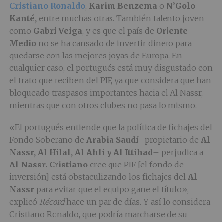
Cristiano
Ronaldo
,
Karim Benzema
o
N’Golo
Kanté,
entre muchas otras. También talento joven
como
Gabri
Veiga
, y es que el país de
Oriente
Medio
no se ha cansado de invertir dinero para
quedarse con las mejores joyas de Europa. En
cualquier caso, el portugués está muy disgustado con
el trato que reciben del PIF, ya que considera que han
bloqueado traspasos importantes hacia el Al Nassr,
mientras que con otros clubes no pasa lo mismo.
«El portugués entiende que la política de fichajes del
Fondo Soberano de
Arabia Saudí
-propietario de
Al
Nassr, Al Hilal, Al Ahli y Al Ittihad
– perjudica a
Al
Nassr. Cristiano
cree que PIF [el fondo de
inversión] está obstaculizando los fichajes del
Al
Nassr
para evitar que el equipo gane el título»,
explicó
Récord
hace un par de días. Y así lo considera
Cristiano Ronaldo, que podría marcharse de su