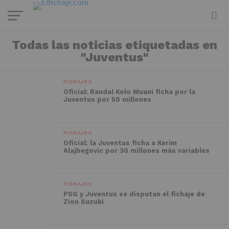
Todas las noticias etiquetadas en
"Juventus"
FICHAJES
Oficial: Randal Kolo Muani ficha por la
Juventus por 50 millones
FICHAJES
Oficial: la Juventus ficha a Kerim
Alajbegovic por 30 millones más variables
FICHAJES
PSG y Juventus se disputan el fichaje de
Zion Suzuki