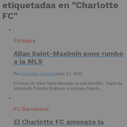
etiquetadas en "Charlotte
FC"
Fichajes
Allan Saint-Maximin pone rumbo
a la MLS
Por
Alejandro Giménez
junio 13, 2026
El futuro de Allan Saint-Maximin ya está decidido. Según ha
informado Fabrizio Romano, el extremo francés...
FC Barcelona
El Charlotte FC amenaza la