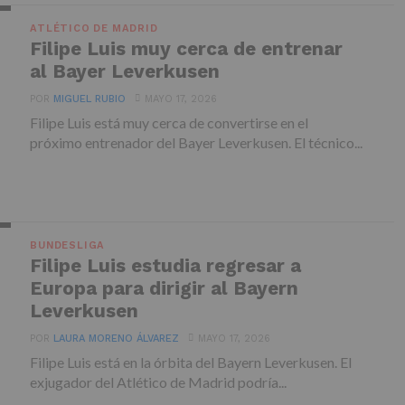
ATLÉTICO DE MADRID
Filipe Luis muy cerca de entrenar
al Bayer Leverkusen
POR
MIGUEL RUBIO
MAYO 17, 2026
Filipe Luis está muy cerca de convertirse en el
próximo entrenador del Bayer Leverkusen. El técnico...
BUNDESLIGA
Filipe Luis estudia regresar a
Europa para dirigir al Bayern
Leverkusen
POR
LAURA MORENO ÁLVAREZ
MAYO 17, 2026
Filipe Luis está en la órbita del Bayern Leverkusen. El
exjugador del Atlético de Madrid podría...