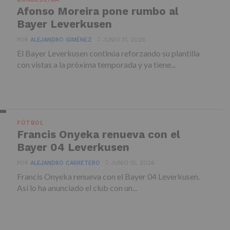
Afonso Moreira pone rumbo al
Bayer Leverkusen
POR
ALEJANDRO GIMÉNEZ
JUNIO 17, 2026
El Bayer Leverkusen continúa reforzando su plantilla
con vistas a la próxima temporada y ya tiene...
FÚTBOL
Francis Onyeka renueva con el
Bayer 04 Leverkusen
POR
ALEJANDRO CARRETERO
JUNIO 15, 2026
Francis Onyeka renueva con el Bayer 04 Leverkusen.
Así lo ha anunciado el club con un...