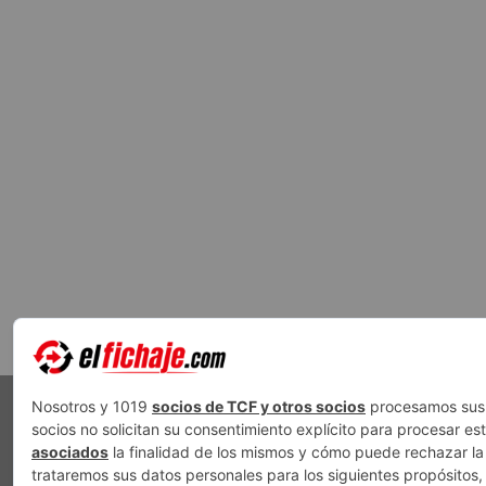
PUBLICIDAD
AVISO LEGAL
POLÍTICA