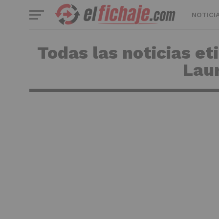
NOTICI
Todas las noticias et
Laur