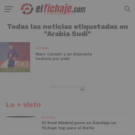
Todas las noticias etiquetadas en
"Arabia Sudí"
FÚTBOL
Marc Casadó y un diamante
todavía por pulir
ADVERTISEMENT
Lo + visto
FÚTBOL
El Real Madrid pone en bandeja un
fichaje top para el Betis