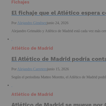
Fichajes
El fichaje que el Atlético espera 
Por
Alejandro Giménez
junio 24, 2026
Alejandro Grimaldo y Atlético de Madrid está cada vez más cerc
Atlético de Madrid
El Atlético de Madrid podría cont
Por
Alejandro Carretero
junio 15, 2026
Según el periodista Matteo Moretto, el Atlético de Madrid podría
Atlético de Madrid
Atlético de Madrid se mueve por 