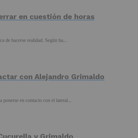
cerrar en cuestión de horas
a de hacerse realidad. Según ha...
actar con Alejandro Grimaldo
 ponerse en contacto con el lateral...
Cucurella y Grimaldo