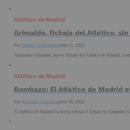
Atlético de Madrid
Grimaldo, fichaje del Atlético, si
Por
Daniel Cid Redondo
julio 11, 2026
Alejandro Grimaldo, nuevo fichaje del Atlético de Madrid, conti
Atlético de Madrid
Bombazo: El Atlético de Madrid of
Por
Alejandro Carretero
junio 30, 2026
El Atlético de Madrid ha hecho oficial el fichaje de Alejandro 