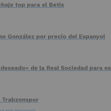
haje top para el Betis
ko González por precio del Espanyol
deseado» de la Real Sociedad para es
el Trabzonspor