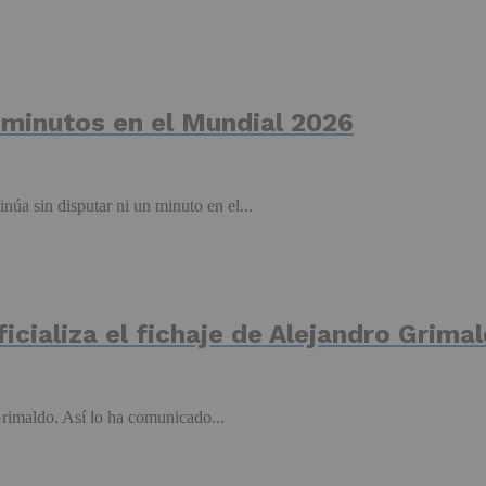
n minutos en el Mundial 2026
núa sin disputar ni un minuto en el...
icializa el fichaje de Alejandro Grima
Grimaldo. Así lo ha comunicado...