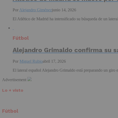
Por
Alejandro Giménez
junio 14, 2026
El Atlético de Madrid ha intensificado su búsqueda de un lateral
Fútbol
Alejandro Grimaldo confirma su s
Por
Miguel Rubio
abril 17, 2026
El lateral español Alejandro Grimaldo está preparando un giro e
Advertisement
Lo + visto
Fútbol