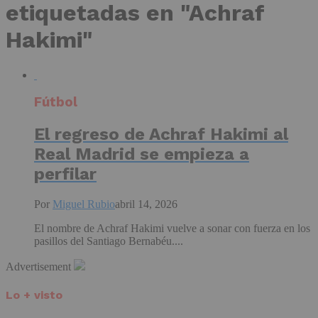
etiquetadas en "Achraf
Hakimi"
Fútbol
El regreso de
Achraf Hakimi
al
Real Madrid se empieza a
perfilar
Por
Miguel Rubio
abril 14, 2026
El nombre de Achraf Hakimi vuelve a sonar con fuerza en los
pasillos del Santiago Bernabéu....
Advertisement
Lo + visto